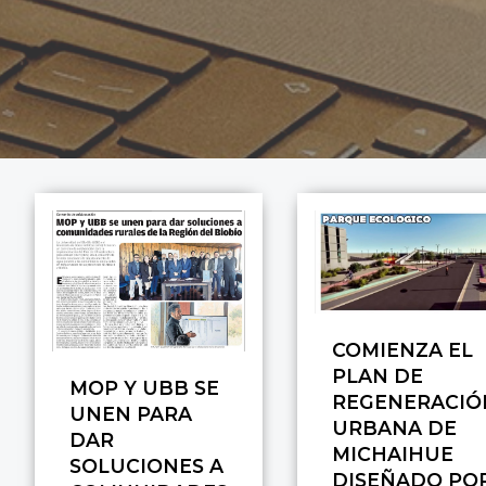
COMIENZA EL
PLAN DE
MOP Y UBB SE
REGENERACIÓ
UNEN PARA
URBANA DE
DAR
MICHAIHUE
SOLUCIONES A
DISEÑADO PO