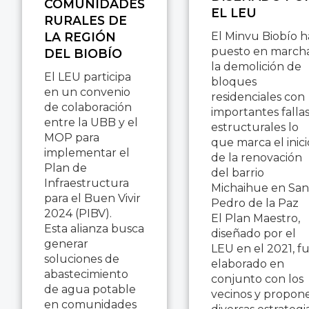
COMUNIDADES
EL LEU
RURALES DE
LA REGIÓN
El Minvu Biobío h
puesto en march
DEL BIOBÍO
la demolición de
El LEU participa
bloques
en un convenio
residenciales con
de colaboración
importantes falla
entre la UBB y el
estructurales lo
MOP para
que marca el inici
implementar el
de la renovación
Plan de
del barrio
Infraestructura
Michaihue en San
para el Buen Vivir
Pedro de la Paz
2024 (PIBV).
El Plan Maestro,
Esta alianza busca
diseñado por el
generar
LEU en el 2021, f
soluciones de
elaborado en
abastecimiento
conjunto con los
de agua potable
vecinos y propon
en comunidades