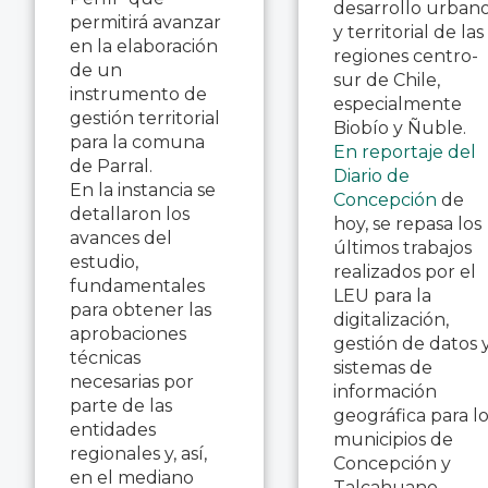
desarrollo urban
permitirá avanzar
y territorial de las
en la elaboración
regiones centro-
de un
sur de Chile,
instrumento de
especialmente
gestión territorial
Biobío y Ñuble.
para la comuna
En reportaje del
de Parral.
Diario de
En la instancia se
Concepción
de
detallaron los
hoy, se repasa los
avances del
últimos trabajos
estudio,
realizados por el
fundamentales
LEU para la
para obtener las
digitalización,
aprobaciones
gestión de datos 
técnicas
sistemas de
necesarias por
información
parte de las
geográfica para l
entidades
municipios de
regionales y, así,
Concepción y
en el mediano
Talcahuano.