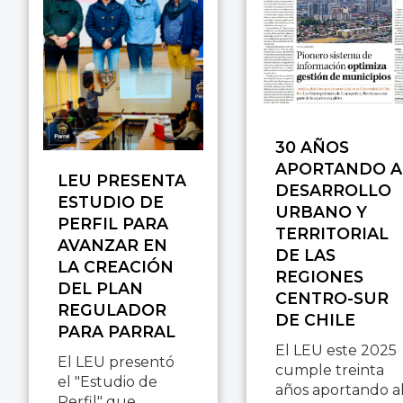
30 AÑOS
APORTANDO A
LEU PRESENTA
DESARROLLO
ESTUDIO DE
URBANO Y
PERFIL PARA
TERRITORIAL
AVANZAR EN
DE LAS
LA CREACIÓN
REGIONES
DEL PLAN
CENTRO-SUR
REGULADOR
DE CHILE
PARA PARRAL
El LEU este 2025
El LEU presentó
cumple treinta
el "Estudio de
años aportando a
Perfil" que