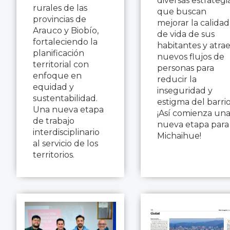
diversas estrategi
rurales de las
que buscan
provincias de
mejorar la calidad
Arauco y Biobío,
de vida de sus
fortaleciendo la
habitantes y atra
planificación
nuevos flujos de
territorial con
personas para
enfoque en
reducir la
equidad y
inseguridad y
sustentabilidad.
estigma del barri
Una nueva etapa
¡Así comienza un
de trabajo
nueva etapa para
interdisciplinario
Michaihue!
al servicio de los
territorios.